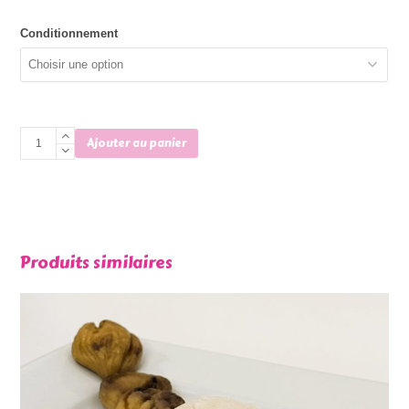
Conditionnement
quantité
Ajouter au panier
de
Myrtille
Produits similaires