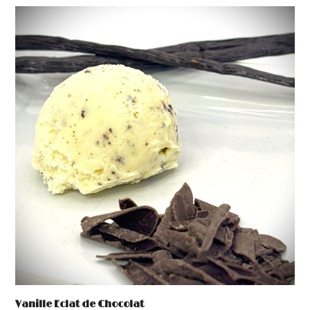
prix :
6,10 €
à
37,70 €
Vanille Eclat de Chocolat